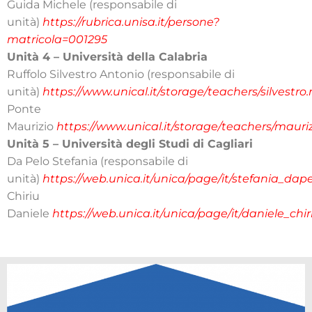
Guida Michele (responsabile di
unità)
https://rubrica.unisa.it/persone?
matricola=001295
Unità 4 – Università della Calabria
Ruffolo Silvestro Antonio (responsabile di
unità)
https://www.unical.it/storage/teachers/silvestro.r
Ponte
Maurizio
https://www.unical.it/storage/teachers/mauri
Unità 5 – Università degli Studi di Cagliari
Da Pelo Stefania (responsabile di
unità)
https://web.unica.it/unica/page/it/stefania_dap
Chiriu
Daniele
https://web.unica.it/unica/page/it/daniele_chir